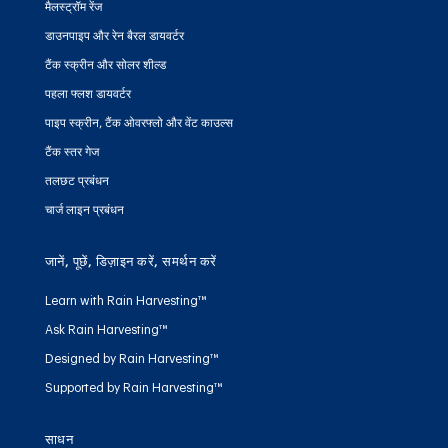
मैलस्ट्रॉम रेंज
डाउनपाइप और रेन बैरल डायवर्टर
टैंक स्क्रीन और सोलर शील्ड
पहला फ्लश डायवर्टर
पाइप स्क्रीन, टैंक ओवरफ्लो और वेंट काउल्स
टैंक स्तर गेज
तलछट प्रबंधन
चार्ज लाइन प्रबंधन
जानें, पूछें, डिज़ाइन करें, समर्थन करें
Learn with Rain Harvesting™
Ask Rain Harvesting™
Designed by Rain Harvesting™
Supported by Rain Harvesting™
साधन