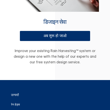
डिजाइन सेवा
अब शुरू हो जाओ
Improve your existing Rain Harvesting™ system or
design a new one with the help of our experts and
our free system design service.
उत्पादों
रेन हेड्स