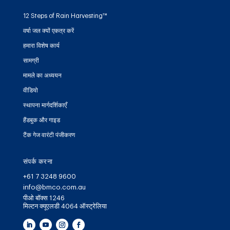
12 Steps of Rain Harvesting™
वर्षा जल क्यों एकत्र करें
हमारा विशेष कार्य
सामग्री
मामले का अध्ययन
वीडियो
स्थापना मार्गदर्शिकाएँ
हैंडबुक और गाइड
टैंक गेज वारंटी पंजीकरण
संपर्क करना
+61 7 3248 9600
info@bmco.com.au
पीओ बॉक्स 1246
मिल्टन क्यूएलडी 4064 ऑस्ट्रेलिया