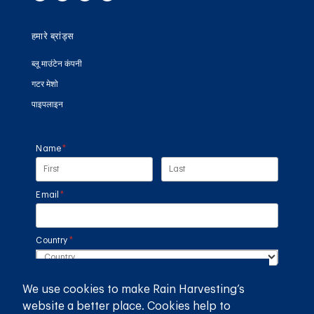
हमारे ब्रांड्स
ब्लू माउंटेन कंपनी
गटर मेशो
पाइपलाइन
Name
(required)
*
Email
(required)
*
Country
(required)
*
We use cookies to make Rain Harvesting’s
SUBMIT
website a better place. Cookies help to