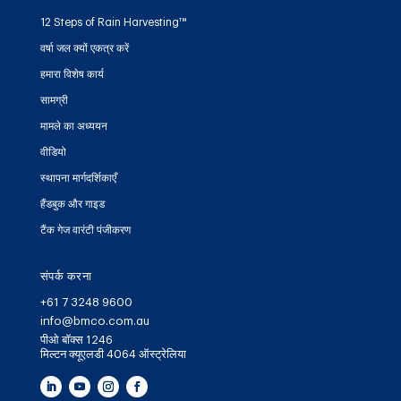
12 Steps of Rain Harvesting™
वर्षा जल क्यों एकत्र करें
हमारा विशेष कार्य
सामग्री
मामले का अध्ययन
वीडियो
स्थापना मार्गदर्शिकाएँ
हैंडबुक और गाइड
टैंक गेज वारंटी पंजीकरण
संपर्क करना
+61 7 3248 9600
info@bmco.com.au
पीओ बॉक्स 1246
मिल्टन क्यूएलडी 4064 ऑस्ट्रेलिया