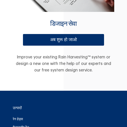
डिजाइन सेवा
अब शुरू हो जाओ
Improve your existing Rain Harvesting™ system or
design a new one with the help of our experts and
our free system design service.
उत्पादों
रेन हेड्स