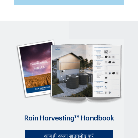
Rain Harvesting™ Handbook
आज ही अपना डाउनलोड करें