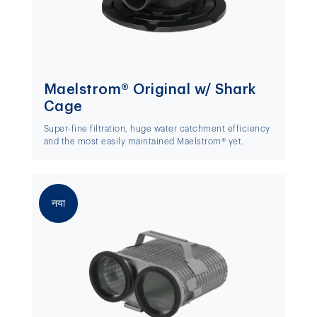
Maelstrom® Original w/ Shark
Cage
Super-fine filtration, huge water catchment efficiency
and the most easily maintained Maelstrom® yet.
नया