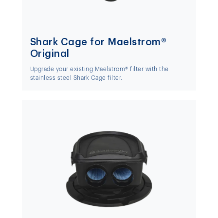
Shark Cage for Maelstrom®
Original
Upgrade your existing Maelstrom® filter with the
stainless steel Shark Cage filter.