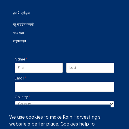
हमारे ब्रांड्स
ब्लू माउंटेन कंपनी
गटर मेशो
पाइपलाइन
Name
(required)
*
Email
(required)
*
Country
(required)
*
We use cookies to make Rain Harvesting’s
SUBMIT
website a better place. Cookies help to