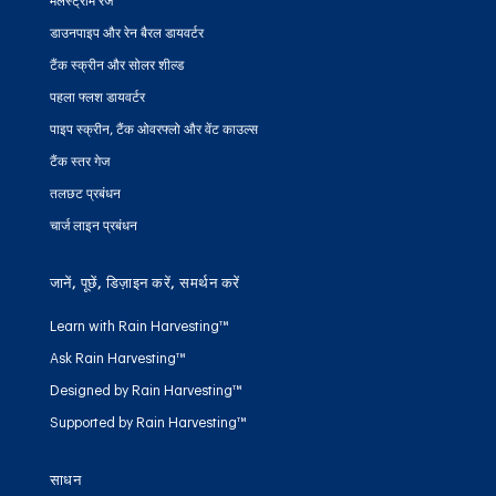
मैलस्ट्रॉम रेंज
डाउनपाइप और रेन बैरल डायवर्टर
टैंक स्क्रीन और सोलर शील्ड
पहला फ्लश डायवर्टर
पाइप स्क्रीन, टैंक ओवरफ्लो और वेंट काउल्स
टैंक स्तर गेज
तलछट प्रबंधन
चार्ज लाइन प्रबंधन
जानें, पूछें, डिज़ाइन करें, समर्थन करें
Learn with Rain Harvesting™
Ask Rain Harvesting™
Designed by Rain Harvesting™
Supported by Rain Harvesting™
साधन