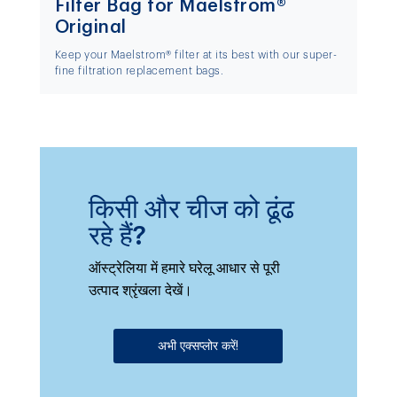
Filter Bag for Maelstrom®
Original
Keep your Maelstrom® filter at its best with our super-
fine filtration replacement bags.
किसी और चीज को ढूंढ
रहे हैं?
ऑस्ट्रेलिया में हमारे घरेलू आधार से पूरी
उत्पाद श्रृंखला देखें।
अभी एक्सप्लोर करें!