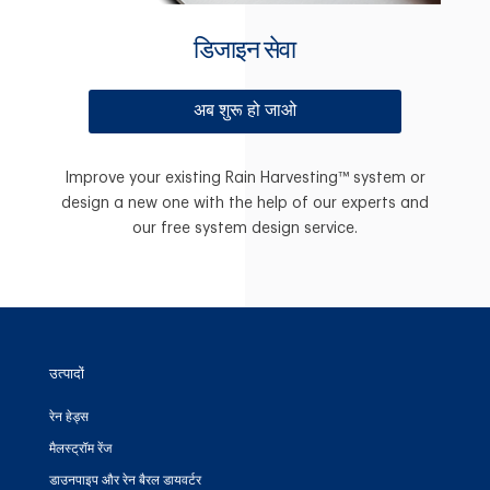
डिजाइन सेवा
अब शुरू हो जाओ
Improve your existing Rain Harvesting™ system or
design a new one with the help of our experts and
our free system design service.
उत्पादों
रेन हेड्स
मैलस्ट्रॉम रेंज
डाउनपाइप और रेन बैरल डायवर्टर