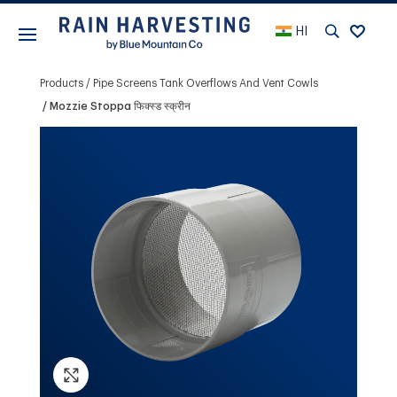
HI
Products
Pipe Screens Tank Overflows And Vent Cowls
Mozzie Stoppa फिक्स्ड स्क्रीन