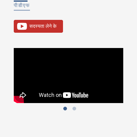
पीडीएफ
सदस्यता लेने के