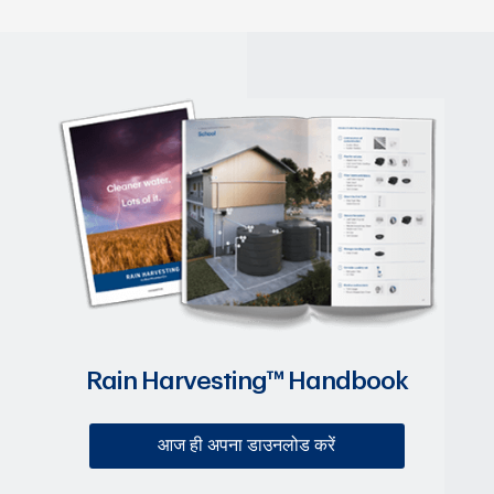
Rain Harvesting™ Handbook
आज ही अपना डाउनलोड करें