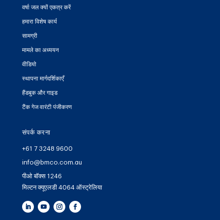
वर्षा जल क्यों एकत्र करें
हमारा विशेष कार्य
सामग्री
मामले का अध्ययन
वीडियो
स्थापना मार्गदर्शिकाएँ
हैंडबुक और गाइड
टैंक गेज वारंटी पंजीकरण
संपर्क करना
+61 7 3248 9600
info@bmco.com.au
पीओ बॉक्स 1246
मिल्टन क्यूएलडी 4064 ऑस्ट्रेलिया