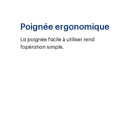
Poignée ergonomique
La poignée facile à utiliser rend 
l'opération simple.