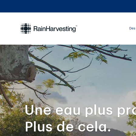
Des 
Une eau plus pr
Plus de cela.