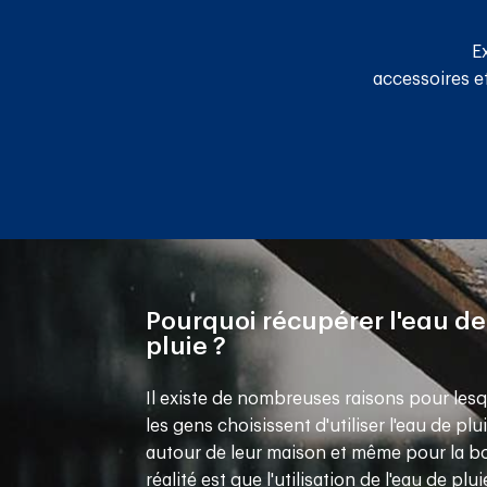
E
accessoires et
Pourquoi récupérer l'eau de
pluie ?
Il existe de nombreuses raisons pour lesq
les gens choisissent d'utiliser l'eau de plu
autour de leur maison et même pour la bo
réalité est que l'utilisation de l'eau de plu