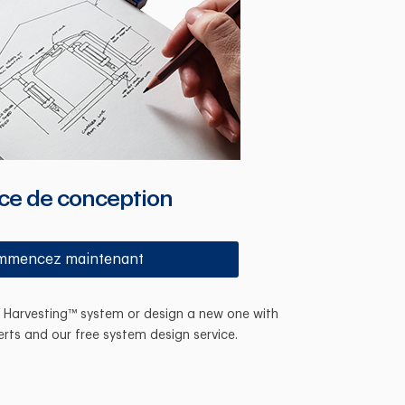
ice de conception
mmencez maintenant
n Harvesting™ system or design a new one with
erts and our free system design service.