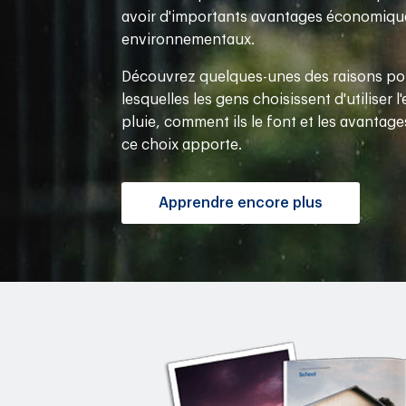
avoir d'importants avantages économiqu
environnementaux.
Découvrez quelques-unes des raisons po
lesquelles les gens choisissent d'utiliser l
pluie, comment ils le font et les avantag
ce choix apporte.
Apprendre encore plus