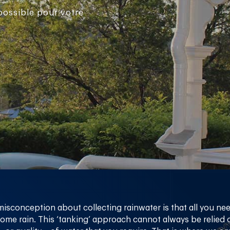
possible pour votre
conception about collecting rainwater is that all you need
ome rain. This ‘tanking’ approach cannot always be relied o