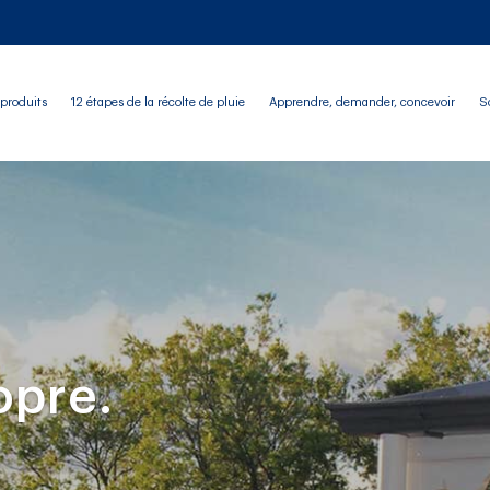
produits
12 étapes de la récolte de pluie
Apprendre, demander, concevoir
S
opre.