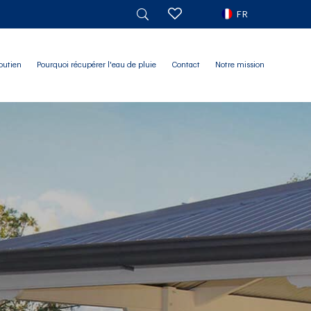
FR
outien
Pourquoi récupérer l'eau de pluie
Contact
Notre mission