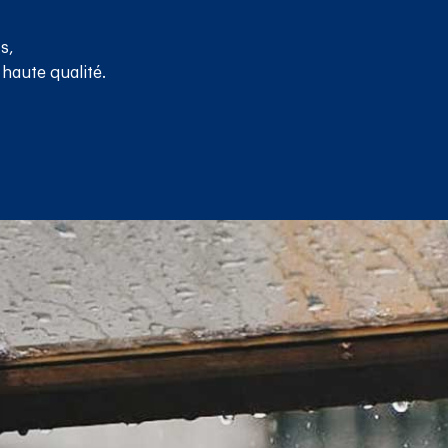
s,
 haute qualité.