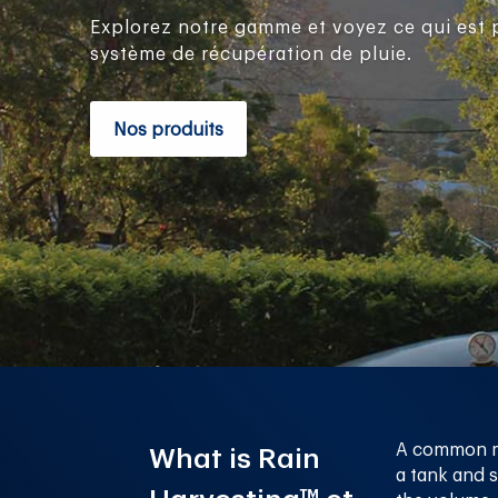
Explorez notre gamme et voyez ce qui est 
système de récupération de pluie.
Nos produits
A common mis
What is Rain
a tank and s