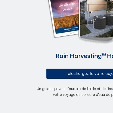
Rain Harvesting™ 
Téléchargez le vôtre auj
Un guide qui vous fournira de l'aide et de l'
votre voyage de collecte d'eau de pl