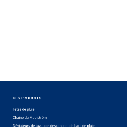
DES PRODUITS
Têtes de pluie
Chaîne du Maelström
Déviateurs de tuyau de descente et de baril de pluie