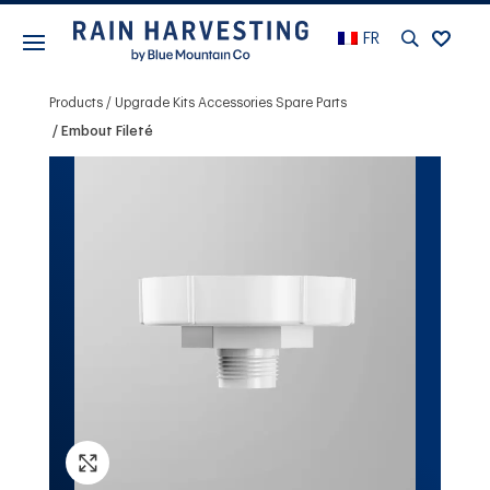
FR
Products
Upgrade Kits Accessories Spare Parts
Embout Fileté