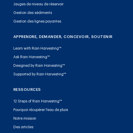
Jauges de niveau de réservoir
Gestion des sédiments
Gestion des lignes payantes
APPRENDRE, DEMANDER, CONCEVOIR, SOUTENIR
Learn with Rain Harvesting™
Ask Rain Harvesting™
Designed by Rain Harvesting™
Supported by Rain Harvesting™
RESSOURCES
12 Steps of Rain Harvesting™
Pourquoi récupérer l'eau de pluie
Notre mission
Des articles