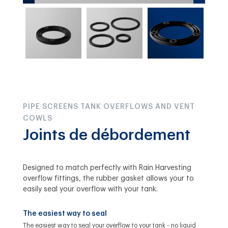
PIPE SCREENS TANK OVERFLOWS AND VENT
COWLS
Joints de débordement
Designed to match perfectly with Rain Harvesting
overflow fittings, the rubber gasket allows your to
easily seal your overflow with your tank.
The easiest way to seal
The easiest way to seal your overflow to your tank - no liquid