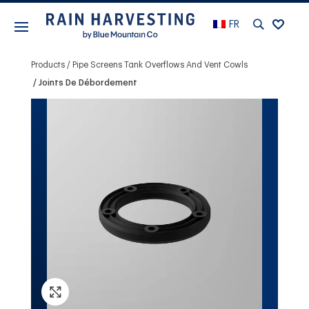
FR
Products
Pipe Screens Tank Overflows And Vent Cowls
Joints De Débordement