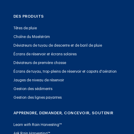
DES PRODUITS
Têtes de pluie
Chaîne du Maelström
Déviateurs de tuyau de descente et de baril de pluie
Écrans de réservoir et écrans solaires
Déviateurs de première chasse
Écrans de tuyau, trop-pleins de réservoir et capots d'aération
Jauges de niveau de réservoir
Gestion des sédiments
Gestion des lignes payantes
APPRENDRE, DEMANDER, CONCEVOIR, SOUTENIR
Learn with Rain Harvesting™
Ask Rain Harvesting™