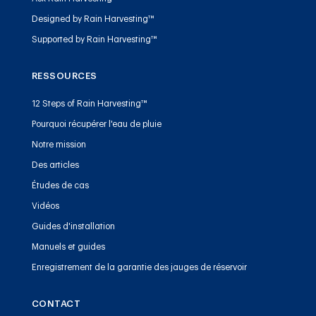
Designed by Rain Harvesting™
Supported by Rain Harvesting™
RESSOURCES
12 Steps of Rain Harvesting™
Pourquoi récupérer l'eau de pluie
Notre mission
Des articles
Études de cas
Vidéos
Guides d'installation
Manuels et guides
Enregistrement de la garantie des jauges de réservoir
CONTACT