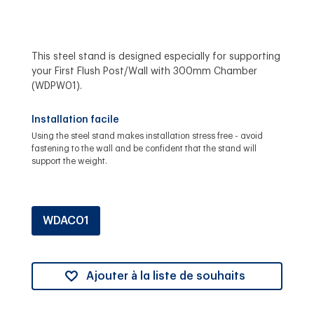
know which First Flush
Diverter is right for you.
This steel stand is designed especially for supporting
your First Flush Post/Wall with 300mm Chamber
(WDPW01).
Installation facile
Using the steel stand makes installation stress free - avoid
fastening to the wall and be confident that the stand will
support the weight.
WDAC01
Ajouter à la liste de souhaits