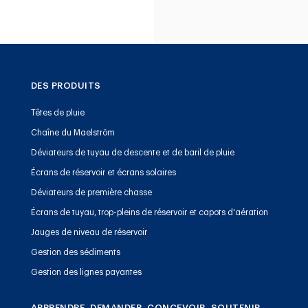
DES PRODUITS
Têtes de pluie
Chaîne du Maelström
Déviateurs de tuyau de descente et de baril de pluie
Écrans de réservoir et écrans solaires
Déviateurs de première chasse
Écrans de tuyau, trop-pleins de réservoir et capots d'aération
Jauges de niveau de réservoir
Gestion des sédiments
Gestion des lignes payantes
APPRENDRE, DEMANDER, CONCEVOIR, SOUTENIR