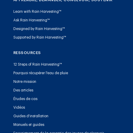
Learn with Rain Harvesting™
Ask Rain Harvesting™
Designed by Rain Harvesting™
Supported by Rain Harvesting™
RESSOURCES
12 Steps of Rain Harvesting™
Pourquoi récupérer l'eau de pluie
Notre mission
Des articles
Études de cas
Vidéos
Guides d'installation
Manuels et guides