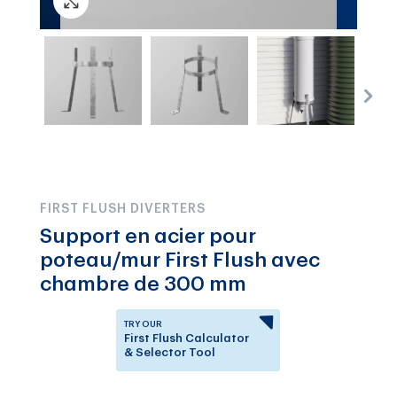
FIRST FLUSH DIVERTERS
Support en acier pour
poteau/mur First Flush avec
chambre de 300 mm
TRY OUR
First Flush Calculator
& Selector Tool
Answer a few questions to