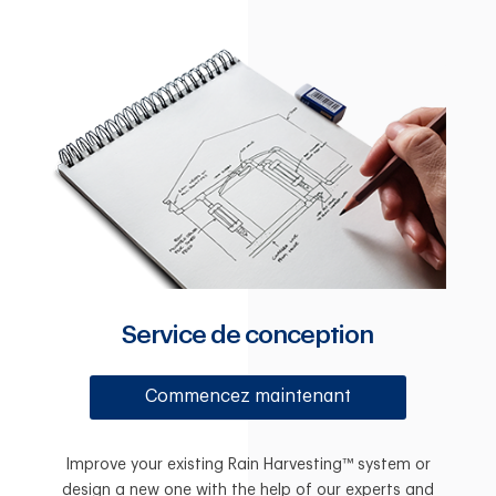
Service de conception
Commencez maintenant
Improve your existing Rain Harvesting™ system or
design a new one with the help of our experts and