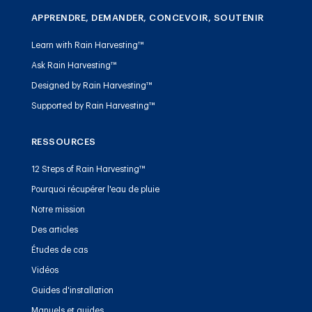
APPRENDRE, DEMANDER, CONCEVOIR, SOUTENIR
Learn with Rain Harvesting™
Ask Rain Harvesting™
Designed by Rain Harvesting™
Supported by Rain Harvesting™
RESSOURCES
12 Steps of Rain Harvesting™
Pourquoi récupérer l'eau de pluie
Notre mission
Des articles
Études de cas
Vidéos
Guides d'installation
Manuels et guides