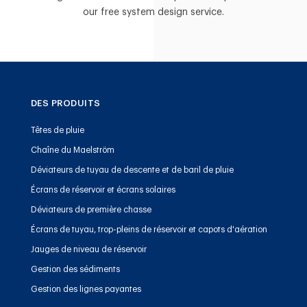
our free system design service.
DES PRODUITS
Têtes de pluie
Chaîne du Maelström
Déviateurs de tuyau de descente et de baril de pluie
Écrans de réservoir et écrans solaires
Déviateurs de première chasse
Écrans de tuyau, trop-pleins de réservoir et capots d'aération
Jauges de niveau de réservoir
Gestion des sédiments
Gestion des lignes payantes