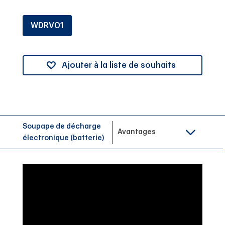
WDRV01
Ajouter à la liste de souhaits
Soupape de décharge
Avantages
électronique (batterie)