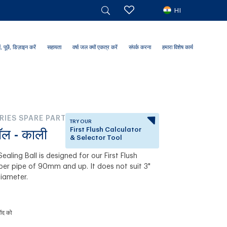
HI
ं, पूछें, डिज़ाइन करें
सहायता
वर्षा जल क्यों एकत्र करें
संपर्क करना
हमारा विशेष कार्य
RIES SPARE PARTS
TRY OUR
First Flush Calculator
ॉल - काली
& Selector Tool
aling Ball is designed for our First Flush
Answer a few questions to
er pipe of 90mm and up. It does not suit 3"
know which First Flush
iameter.
Diverter is right for you.
ेंद को