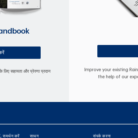
Handbook
रें
Improve your existing Rai
े लिए सहायता और प्रेरणा प्रदान
the help of our exp
ें, समर्थन करें
साधन
संपर्क करना