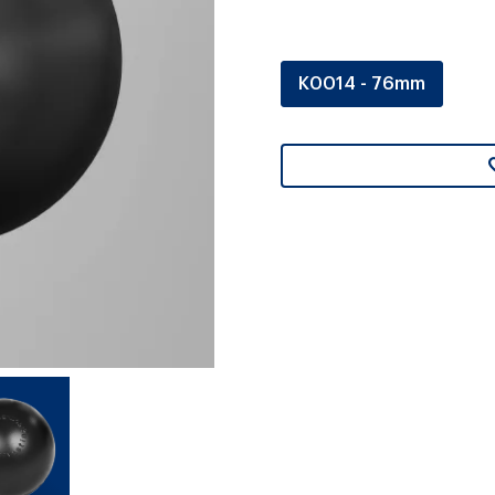
K0014 - 76mm