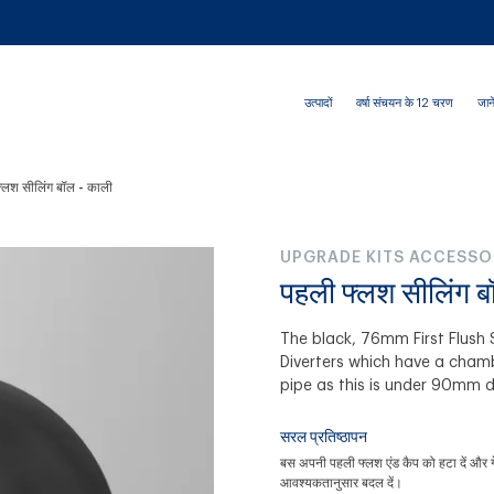
उत्पादों
वर्षा संचयन के 12 चरण
जाने
्लश सीलिंग बॉल - काली
UPGRADE KITS ACCESSO
पहली फ्लश सीलिंग ब
The black, 76mm First Flush Se
Diverters which have a chamb
pipe as this is under 90mm d
सरल प्रतिष्ठापन
बस अपनी पहली फ्लश एंड कैप को हटा दें और ग
आवश्यकतानुसार बदल दें।