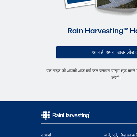
Rain Harvesting™ 
आज ही अपना डाउनलोड क
एक गाइड जो आपको आज वर्षा जल संचयन यात्रा शुरू करने क
करेगी।
उत्पादों
जानें, पूछें, डिज़ाइन कर