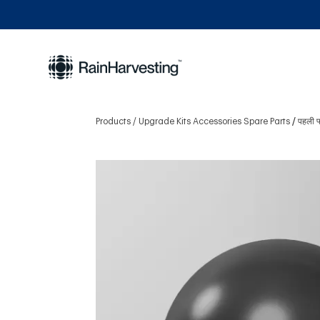
Products
Upgrade Kits Accessories Spare Parts
पहली फ