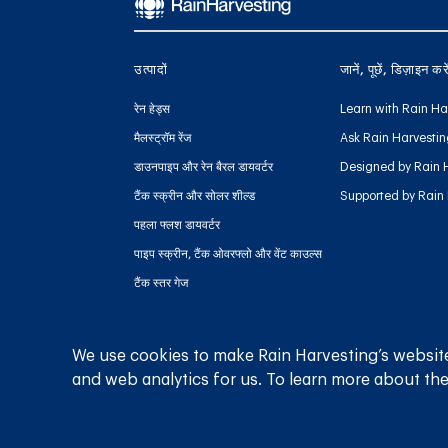
उत्पादों
जानें, पूछें, डिज़ाइन कर
रेन हेड्स
Learn with Rain Ha
मैलस्ट्रॉम रेंज
Ask Rain Harvesti
डाउनपाइप और रेन बैरल डायवर्टर
Designed by Rain 
टैंक स्क्रीन और सोलर शील्ड
Supported by Rain
पहला फ्लश डायवर्टर
पाइप स्क्रीन, टैंक ओवरफ्लो और वेंट काउल्स
टैंक स्तर गेज
तलछट प्रबंधन
चार्ज लाइन प्रबंधन
We use cookies to make Rain Harvesting’s website
and web analytics for us. To learn more about the