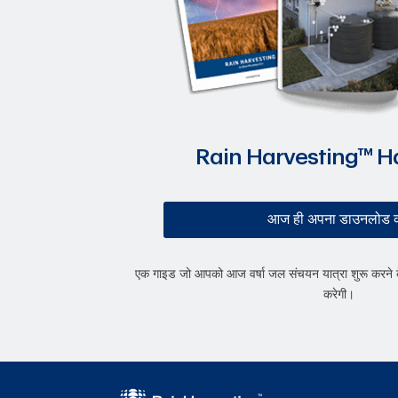
Rain Harvesting™ 
आज ही अपना डाउनलोड क
एक गाइड जो आपको आज वर्षा जल संचयन यात्रा शुरू करने क
करेगी।