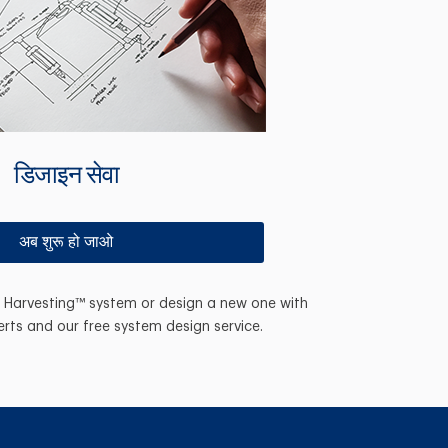
डिजाइन सेवा
अब शुरू हो जाओ
n Harvesting™ system or design a new one with
erts and our free system design service.