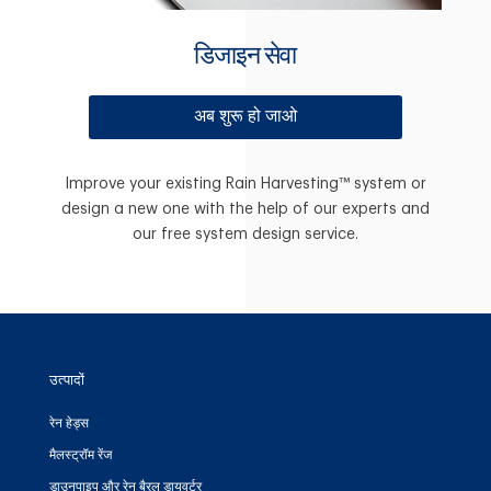
डिजाइन सेवा
अब शुरू हो जाओ
Improve your existing Rain Harvesting™ system or
design a new one with the help of our experts and
our free system design service.
उत्पादों
रेन हेड्स
मैलस्ट्रॉम रेंज
डाउनपाइप और रेन बैरल डायवर्टर