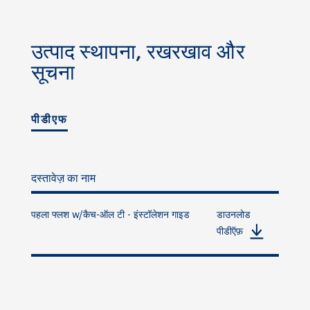
उत्पाद स्थापना, रखरखाव और
सूचना
पीडीएफ
दस्तावेज़ का नाम
पहला फ्लश w/कैच-ऑल टी - इंस्टॉलेशन गाइड
डाउनलोड
पीडीऍफ़