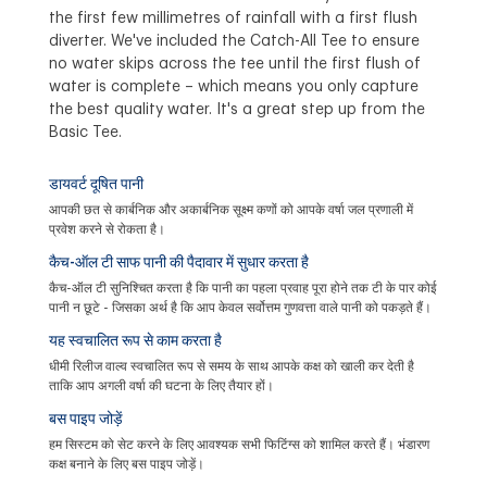
the first few millimetres of rainfall with a first flush
diverter. We've included the Catch-All Tee to ensure
no water skips across the tee until the first flush of
water is complete – which means you only capture
the best quality water. It's a great step up from the
Basic Tee.
डायवर्ट दूषित पानी
आपकी छत से कार्बनिक और अकार्बनिक सूक्ष्म कणों को आपके वर्षा जल प्रणाली में
प्रवेश करने से रोकता है।
कैच-ऑल टी साफ पानी की पैदावार में सुधार करता है
कैच-ऑल टी सुनिश्चित करता है कि पानी का पहला प्रवाह पूरा होने तक टी के पार कोई
पानी न छूटे - जिसका अर्थ है कि आप केवल सर्वोत्तम गुणवत्ता वाले पानी को पकड़ते हैं।
यह स्वचालित रूप से काम करता है
धीमी रिलीज वाल्व स्वचालित रूप से समय के साथ आपके कक्ष को खाली कर देती है
ताकि आप अगली वर्षा की घटना के लिए तैयार हों।
बस पाइप जोड़ें
हम सिस्टम को सेट करने के लिए आवश्यक सभी फिटिंग्स को शामिल करते हैं। भंडारण
कक्ष बनाने के लिए बस पाइप जोड़ें।