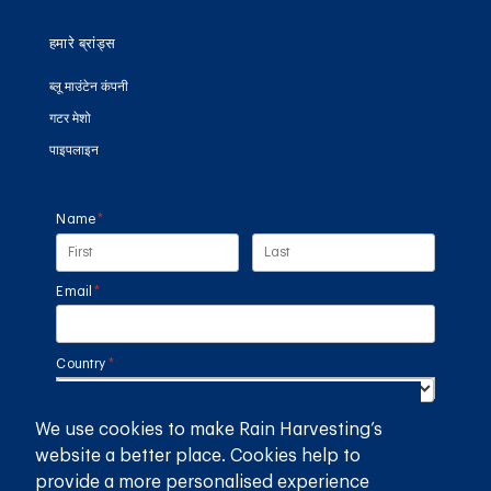
हमारे ब्रांड्स
ब्लू माउंटेन कंपनी
गटर मेशो
पाइपलाइन
Name
(required)
*
Email
(required)
*
Country
(required)
*
We use cookies to make Rain Harvesting’s
SUBMIT
website a better place. Cookies help to
provide a more personalised experience