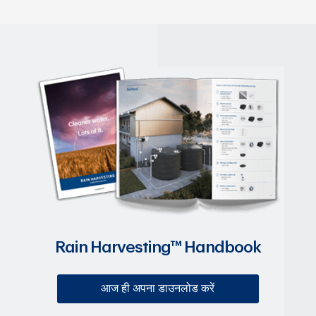
Rain Harvesting™ Handbook
आज ही अपना डाउनलोड करें