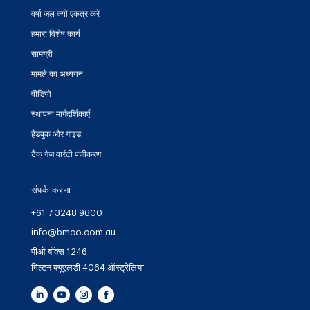
वर्षा जल क्यों एकत्र करें
हमारा विशेष कार्य
सामग्री
मामले का अध्ययन
वीडियो
स्थापना मार्गदर्शिकाएँ
हैंडबुक और गाइड
टैंक गेज वारंटी पंजीकरण
संपर्क करना
+61 7 3248 9600
info@bmco.com.au
पीओ बॉक्स 1246
मिल्टन क्यूएलडी 4064 ऑस्ट्रेलिया