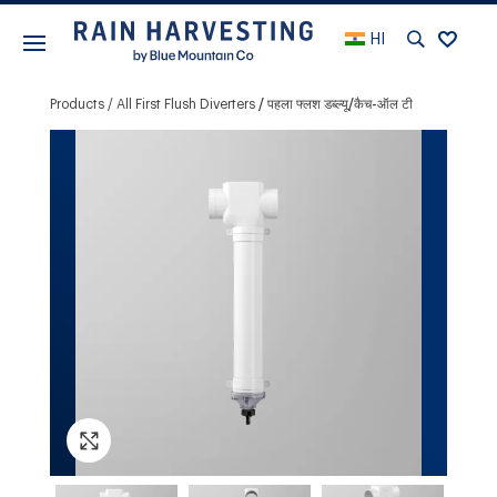
HI
Products
All First Flush Diverters
पहला फ्लश डब्ल्यू/कैच-ऑल टी