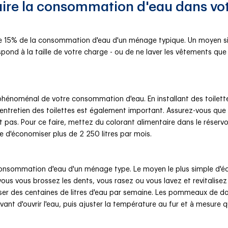
ire la consommation d'eau dans vo
 de 15% de la consommation d'eau d'un ménage typique. Un moyen s
spond à la taille de votre charge - ou de ne laver les vêtements q
phénoménal de votre consommation d'eau. En installant des toilett
'entretien des toilettes est également important. Assurez-vous que 
 pas. Pour ce faire, mettez du colorant alimentaire dans le réservoir 
re d'économiser plus de 2 250 litres par mois.
nsommation d'eau d'un ménage type. Le moyen le plus simple d'écon
 vous vous brossez les dents, vous rasez ou vous lavez et revitalis
er des centaines de litres d'eau par semaine. Les pommeaux de do
t d'ouvrir l'eau, puis ajuster la température au fur et à mesure qu'