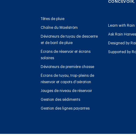
CONCEVOIR,
Têtes de pluie
Learn with Rain
Chaîne du Maelström
Ask Rain Harve
Déviateurs de tuyau de descente
et de baril de pluie
Designed by Ra
Écrans de réservoir et écrans
Supported by Ra
solaires
Déviateurs de première chasse
Écrans de tuyau, trop-pleins de
réservoir et capots d'aération
Jauges de niveau de réservoir
Gestion des sédiments
Gestion des lignes payantes