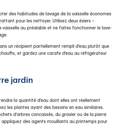
opter des habitudes de lavage de la vaisselle économes
rattant pour les nettoyer. Utilisez deux éviers –
a vaisselle au préalable et ne faites fonctionner le lave-
age.
ans un récipient partiellement rempli d'eau plutôt que
e chauffe, et gardez une carafe d'eau au réfrigérateur
re jardin
ndre la quantité d'eau dont elles ont réellement
ez les plantes ayant des besoins en eau similaires.
chets d'arbres concassés, du gravier ou de la pierre
uge, appliquez des agents mouillants au printemps pour