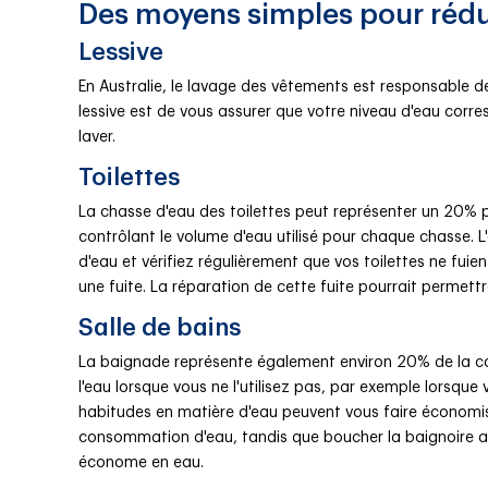
Des moyens simples pour rédu
Lessive
En Australie, le lavage des vêtements est responsable
lessive est de vous assurer que votre niveau d'eau corre
laver.
Toilettes
La chasse d'eau des toilettes peut représenter un 20% 
contrôlant le volume d'eau utilisé pour chaque chasse. L
d'eau et vérifiez régulièrement que vos toilettes ne fuient
une fuite. La réparation de cette fuite pourrait permett
Salle de bains
La baignade représente également environ 20% de la co
l'eau lorsque vous ne l'utilisez pas, par exemple lorsque
habitudes en matière d'eau peuvent vous faire économis
consommation d'eau, tandis que boucher la baignoire avan
économe en eau.