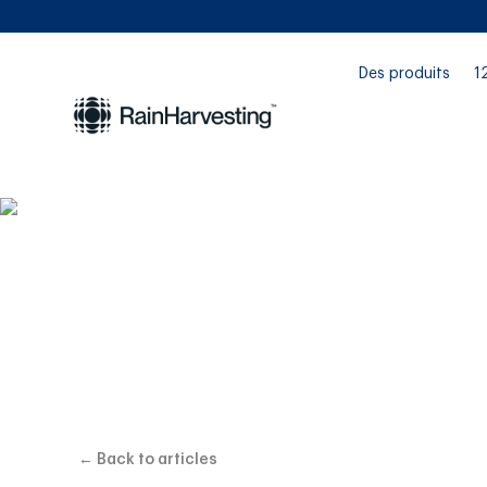
Des produits
1
Ha
← Back to articles