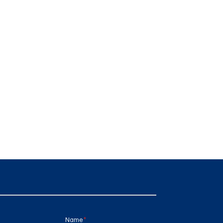
Name
(required)
*