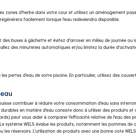
les zones d'herbe dans votre cour et utilisez un aménagement pay
régénérera facilement lorsque l'eau redeviendra disponible.
isez des buses à gâchette et évitez d'arroser en milieu de journée ou 
allez des minuteries automatiques et/ou limitez la durée d'activatio
s pertes d'eau de votre piscine. En particulier, utilisez des couver
 eau
uisse contribuer à réduire votre consommation d'eau sans interromp
durables en matière d'eau consiste donc à utiliser des produits et 
) peut vous aider à comparer l'efficacité relative de l'eau des pro
 Le système WELS évalue les produits, notamment les pommes de douc
s ou les réservoirs. L'utilisation de produits avec une bonne cote WE