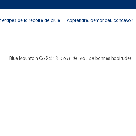
2 étapes de la récolte de pluie
Apprendre, demander, concevoir
CONSOMMATION D'EAU
bitudes sages de l'