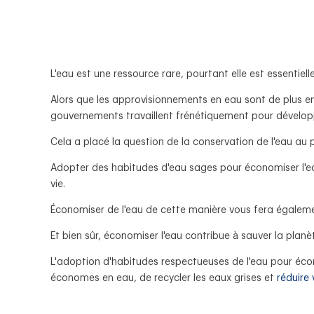
L'eau est une ressource rare, pourtant elle est essentiell
Alors que les approvisionnements en eau sont de plus e
gouvernements travaillent frénétiquement pour développe
Cela a placé la question de la conservation de l'eau au
Adopter des habitudes d'eau sages pour économiser l'eau
vie.
Économiser de l'eau de cette manière vous fera égalemen
Et bien sûr, économiser l'eau contribue à sauver la planè
L'adoption d'habitudes respectueuses de l'eau pour écon
économes en eau, de recycler les eaux grises et
réduire