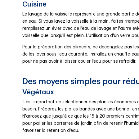
Cuisine
Le lavage de la vaisselle représente une grande partie 
en eau. Si vous lavez la vaisselle à la main, faites trempe
remplissez un évier avec de l'eau de lavage et l'autre évie
vaisselle que lorsqu'il est plein. L'utilisation d'un verr
Pour la préparation des aliments, ne décongelez pas les 
de les laver sous l'eau courante. Installez un chauffe-ea
pour ne pas avoir à laisser couler l'eau pour se refroidir.
Des moyens simples pour rédu
Végétaux
Il est important de sélectionner des plantes économes 
besoin. Préparez les plates-bandes avec une bonne terre
N'arrosez que jusqu'à ce que les 15 à 20 premiers centim
pour pailler les parterres de jardin afin de retenir l'hu
favoriser la rétention d'eau.