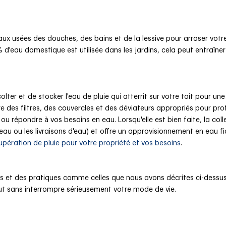
aux usées des douches, des bains et de la lessive pour arroser votr
% d'eau domestique est utilisée dans les jardins, cela peut entraîn
er et de stocker l'eau de pluie qui atterrit sur votre toit pour une
ure des filtres, des couvercles et des déviateurs appropriés pour pro
ou répondre à vos besoins en eau. Lorsqu'elle est bien faite, la coll
seau ou les livraisons d'eau) et offre un approvisionnement en eau 
ération de pluie pour votre propriété et vos besoins
.
et des pratiques comme celles que nous avons décrites ci-dessus, 
t sans interrompre sérieusement votre mode de vie.