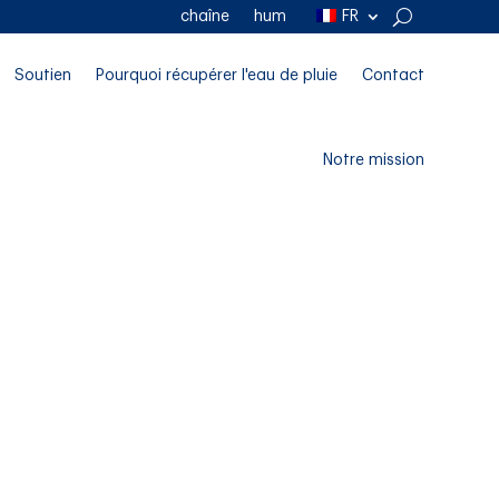
chaîne
hum
FR
Soutien
Pourquoi récupérer l'eau de pluie
Contact
Notre mission
eau