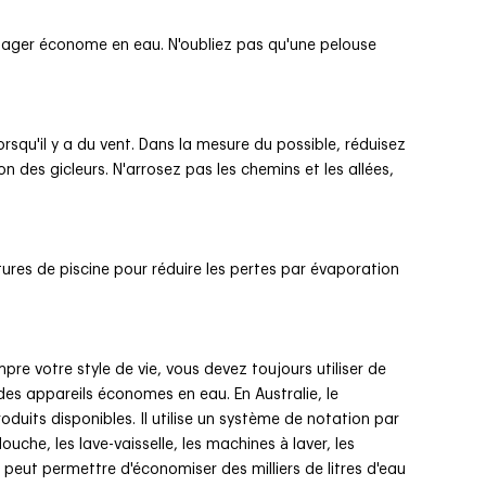
sager économe en eau. N'oubliez pas qu'une pelouse
lorsqu'il y a du vent. Dans la mesure du possible, réduisez
n des gicleurs. N'arrosez pas les chemins et les allées,
tures de piscine pour réduire les pertes par évaporation
re votre style de vie, vous devez toujours utiliser de
des appareils économes en eau. En Australie, le
duits disponibles. Il utilise un système de notation par
he, les lave-vaisselle, les machines à laver, les
LS peut permettre d'économiser des milliers de litres d'eau