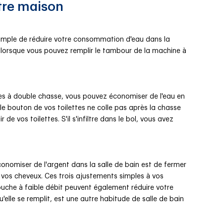
tre maison
imple de réduire votre consommation d'eau dans la
ue lorsque vous pouvez remplir le tambour de la machine à
es à double chasse, vous pouvez économiser de l'eau en
le bouton de vos toilettes ne colle pas après la chasse
de vos toilettes. S'il s'infiltre dans le bol, vous avez
omiser de l'argent dans la salle de bain est de fermer
ez vos cheveux. Ces trois ajustements simples à vos
uche à faible débit peuvent également réduire votre
elle se remplit, est une autre habitude de salle de bain