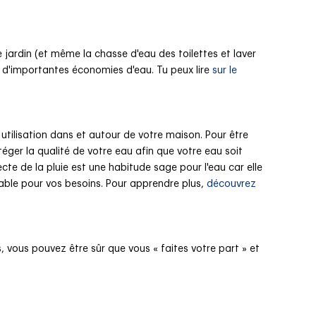
e jardin (et même la chasse d'eau des toilettes et laver
er d'importantes économies d'eau. Tu peux lire
sur le
 utilisation dans et autour de votre maison. Pour être
téger la qualité de votre eau afin que votre eau soit
ecte de la pluie est une habitude sage pour l'eau car elle
fiable pour vos besoins. Pour apprendre plus,
découvrez
vous pouvez être sûr que vous « faites votre part » et