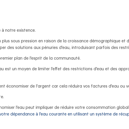
e à notre existence.
n plus sous pression en raison de la croissance démographique et 
r des solutions aux pénuries d'eau, introduisant parfois des restri
 premier plan de l'esprit de la communauté.
 est un moyen de limiter l'effet des restrictions d'eau et des app
t économiser de l'argent car cela réduira vos factures d'eau ou v
te.
omiser l'eau peut impliquer de réduire votre consommation globale d
 votre dépendance à l'eau courante en utilisant un système de récup