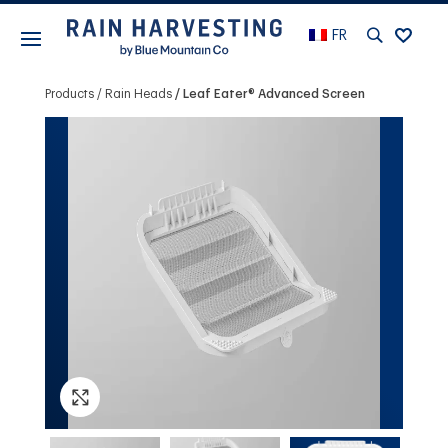
FR
Products
Rain Heads
Leaf Eater® Advanced Screen