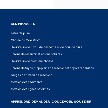
DES PRODUITS
Têtes de pluie
Chaîne du Maelström
Déviateurs de tuyau de descente et de baril de pluie
Écrans de réservoir et écrans solaires
Déviateurs de première chasse
Écrans de tuyau, trop-pleins de réservoir et capots d'aération
Jauges de niveau de réservoir
Gestion des sédiments
Gestion des lignes payantes
APPRENDRE, DEMANDER, CONCEVOIR, SOUTENIR