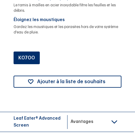
Le tamis à mailles en acier inoxydable filtre les feuilles et les
débris.
Éloignez les moustiques
Gardez les moustiques et les parasites hors de votre système
d'eau de pluie.
K0700
Ajouter à la liste de souhaits
Leaf Eater® Advanced
Avantages
Screen