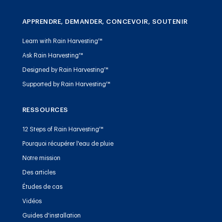
APPRENDRE, DEMANDER, CONCEVOIR, SOUTENIR
Learn with Rain Harvesting™
Ask Rain Harvesting™
Designed by Rain Harvesting™
Supported by Rain Harvesting™
RESSOURCES
12 Steps of Rain Harvesting™
Pourquoi récupérer l'eau de pluie
Notre mission
Des articles
Études de cas
Vidéos
Guides d'installation