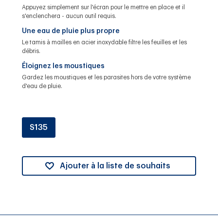
Appuyez simplement sur l'écran pour le mettre en place et il
s'enclenchera - aucun outil requis.
Une eau de pluie plus propre
Le tamis à mailles en acier inoxydable filtre les feuilles et les
débris.
Éloignez les moustiques
Gardez les moustiques et les parasites hors de votre système
d'eau de pluie.
S135
Ajouter à la liste de souhaits