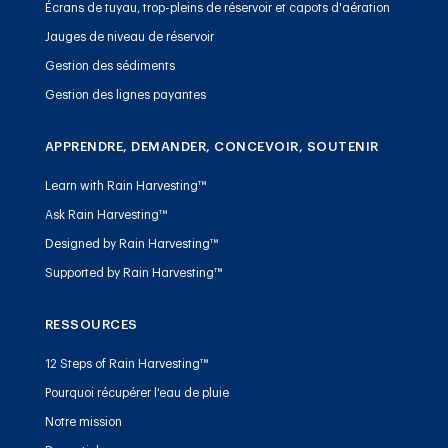
Écrans de tuyau, trop-pleins de réservoir et capots d'aération
Jauges de niveau de réservoir
Gestion des sédiments
Gestion des lignes payantes
APPRENDRE, DEMANDER, CONCEVOIR, SOUTENIR
Learn with Rain Harvesting™
Ask Rain Harvesting™
Designed by Rain Harvesting™
Supported by Rain Harvesting™
RESSOURCES
12 Steps of Rain Harvesting™
Pourquoi récupérer l'eau de pluie
Notre mission