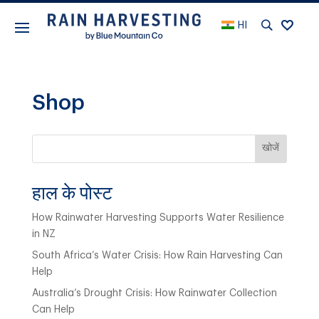
HI
Shop
खोजें
हाल के पोस्ट
How Rainwater Harvesting Supports Water Resilience
in NZ
South Africa’s Water Crisis: How Rain Harvesting Can
Help
Australia’s Drought Crisis: How Rainwater Collection
Can Help