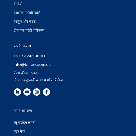
वीडियो
स्थापना मार्गदर्शिकाएँ
हैंडबुक और गाइड
टैंक गेज वारंटी पंजीकरण
संपर्क करना
+61 7 3248 9600
info@bmco.com.au
पीओ बॉक्स 1246
मिल्टन क्यूएलडी 4064 ऑस्ट्रेलिया
हमारे ब्रांड्स
ब्लू माउंटेन कंपनी
गटर मेशो