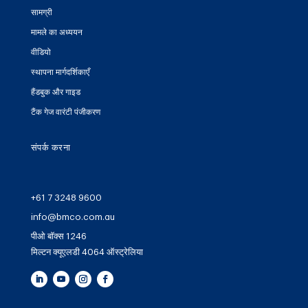
सामग्री
मामले का अध्ययन
वीडियो
स्थापना मार्गदर्शिकाएँ
हैंडबुक और गाइड
टैंक गेज वारंटी पंजीकरण
संपर्क करना
+61 7 3248 9600
info@bmco.com.au
पीओ बॉक्स 1246
मिल्टन क्यूएलडी 4064 ऑस्ट्रेलिया