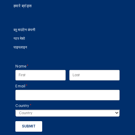
हमारे ब्रांड्स
ब्लू माउंटेन कंपनी
गटर मेशो
पाइपलाइन
Name
(required)
*
Email
(required)
*
Country
(required)
*
SUBMIT