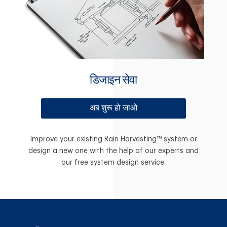
डिजाइन सेवा
अब शुरू हो जाओ
Improve your existing Rain Harvesting™ system or
design a new one with the help of our experts and
our free system design service.