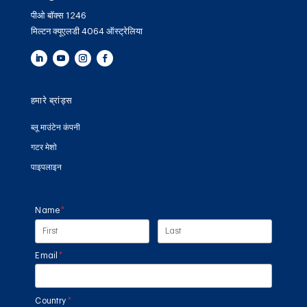
पीओ बॉक्स 1246
मिल्टन क्यूएलडी 4064 ऑस्ट्रेलिया
हमारे ब्रांड्स
ब्लू माउंटेन कंपनी
गटर मेशो
पाइपलाइन
Name
(required)
*
Email
(required)
*
Country
(required)
*