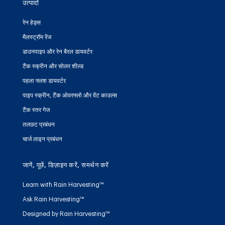
उत्पादों
रेन हेड्स
मैलस्ट्रॉम रेंज
डाउनपाइप और रेन बैरल डायवर्टर
टैंक स्क्रीन और सोलर शील्ड
पहला फ्लश डायवर्टर
पाइप स्क्रीन, टैंक ओवरफ्लो और वेंट काउल्स
टैंक स्तर गेज
तलछट प्रबंधन
चार्ज लाइन प्रबंधन
जानें, पूछें, डिज़ाइन करें, समर्थन करें
Learn with Rain Harvesting™
Ask Rain Harvesting™
Designed by Rain Harvesting™