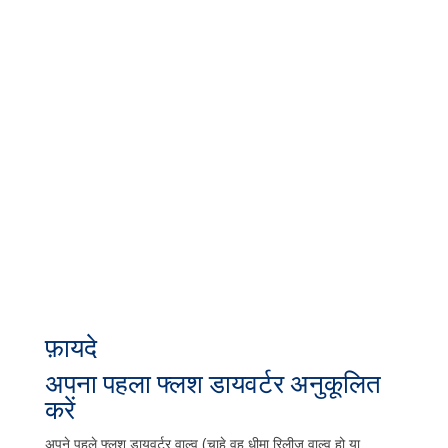
फ़ायदे
अपना पहला फ्लश डायवर्टर अनुकूलित
करें
अपने पहले फ्लश डायवर्टर वाल्व (चाहे वह धीमा रिलीज वाल्व हो या