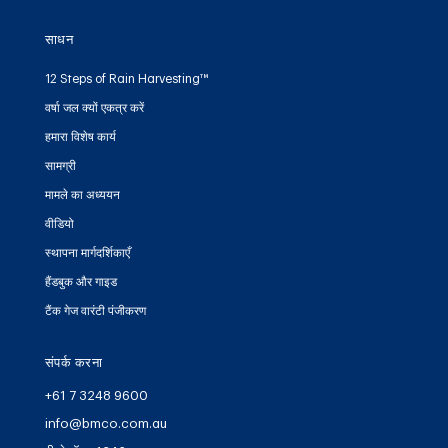
साधन
12 Steps of Rain Harvesting™
वर्षा जल क्यों एकत्र करें
हमारा विशेष कार्य
सामग्री
मामले का अध्ययन
वीडियो
स्थापना मार्गदर्शिकाएँ
हैंडबुक और गाइड
टैंक गेज वारंटी पंजीकरण
संपर्क करना
+61 7 3248 9600
info@bmco.com.au