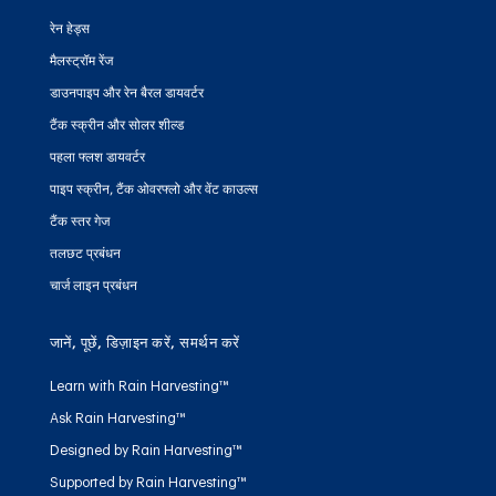
रेन हेड्स
मैलस्ट्रॉम रेंज
डाउनपाइप और रेन बैरल डायवर्टर
टैंक स्क्रीन और सोलर शील्ड
पहला फ्लश डायवर्टर
पाइप स्क्रीन, टैंक ओवरफ्लो और वेंट काउल्स
टैंक स्तर गेज
तलछट प्रबंधन
चार्ज लाइन प्रबंधन
जानें, पूछें, डिज़ाइन करें, समर्थन करें
Learn with Rain Harvesting™
Ask Rain Harvesting™
Designed by Rain Harvesting™
Supported by Rain Harvesting™