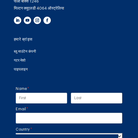
पीओ बॉक्स 1246
मिल्टन क्यूएलडी 4064 ऑस्ट्रेलिया
हमारे ब्रांड्स
ब्लू माउंटेन कंपनी
गटर मेशो
पाइपलाइन
Name
(required)
*
Email
(required)
*
Country
(required)
*