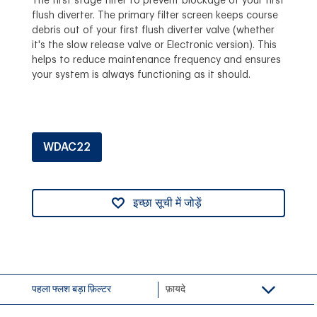
The first stage filter to prevent blockage of your first
flush diverter. The primary filter screen keeps course
debris out of your first flush diverter valve (whether
it's the slow release valve or Electronic version). This
helps to reduce maintenance frequency and ensures
your system is always functioning as it should.
WDAC22
इच्छा सूची में जोड़ें
पहला फ्लश बड़ा फ़िल्टर
फ़ायदे