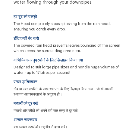
water flowing through your downpipes.
हर बूंद को पकड़ो
The Hood completely stops splashing from the rain head,
ensuring you catch every drop.
छींटाकशी बंद करो
The covered rain head prevents leaves bouncing off the screen
which keeps the surrounding area neat.
वाणिज्यिक अनुप्रयोगों के लिए डिज़ाइन किया गया
Designed to suit large pipe sizes and handle huge volumes of
water - up to 17 Litres per second!
सरल प्रतिष्ठापन
गोंद या रबर कपलिंग के साथ स्थापना के लिए डिज़ाइन किया गया - जो भी आपकी
स्थापना आवश्यकताओं के अनुरूप हो।
मच्छरों को दूर रखें
मच्छरों और कीटों को अपने वर्षा जल तंत्र से दूर रखें।
आसान रखरखाव
बस ढक्कन उठाएं और स्क्रीन से ब्रश करें।