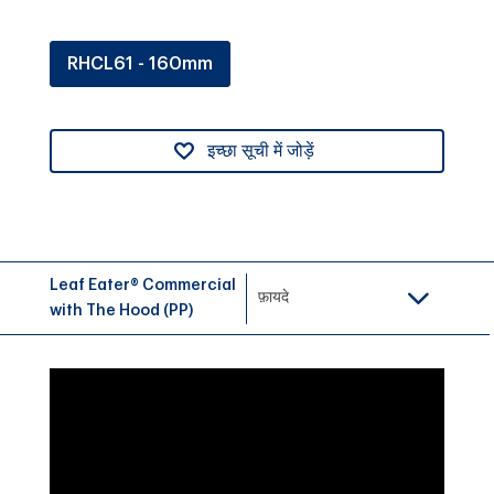
RHCL61 - 160mm
इच्छा सूची में जोड़ें
Leaf Eater® Commercial
फ़ायदे
with The Hood (PP)