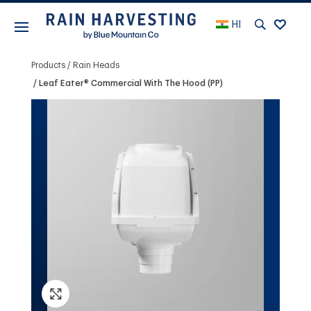
HI
Products
Rain Heads
Leaf Eater® Commercial With The Hood (PP)