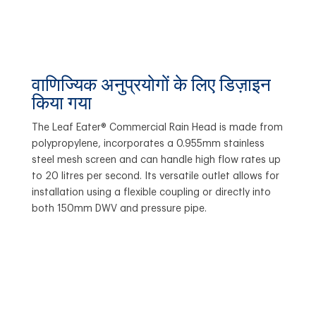
वाणिज्यिक अनुप्रयोगों के लिए डिज़ाइन
किया गया
The Leaf Eater® Commercial Rain Head is made from
polypropylene, incorporates a 0.955mm stainless
steel mesh screen and can handle high flow rates up
to 20 litres per second. Its versatile outlet allows for
installation using a flexible coupling or directly into
both 150mm DWV and pressure pipe.