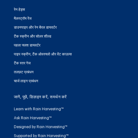
रेन हेड्स
मैलस्ट्रॉम रेंज
डाउनपाइप और रेन बैरल डायवर्टर
टैंक स्क्रीन और सोलर शील्ड
पहला फ्लश डायवर्टर
पाइप स्क्रीन, टैंक ओवरफ्लो और वेंट काउल्स
टैंक स्तर गेज
तलछट प्रबंधन
चार्ज लाइन प्रबंधन
जानें, पूछें, डिज़ाइन करें, समर्थन करें
Learn with Rain Harvesting™
Ask Rain Harvesting™
Designed by Rain Harvesting™
Supported by Rain Harvesting™