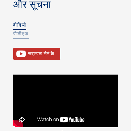
और सूचना
वीडियो
पीडीएफ
सदस्यता लेने के