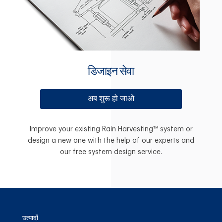
डिजाइन सेवा
अब शुरू हो जाओ
Improve your existing Rain Harvesting™ system or
design a new one with the help of our experts and
our free system design service.
उत्पादों