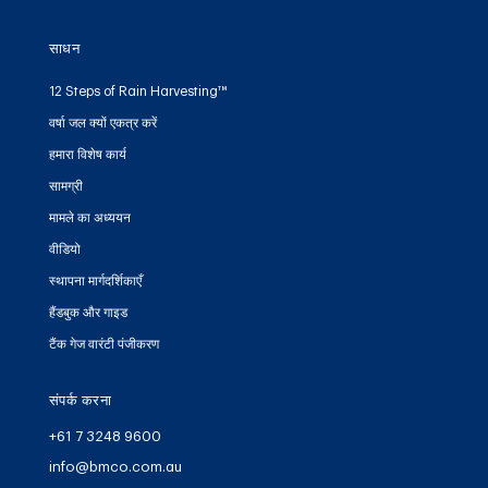
साधन
12 Steps of Rain Harvesting™
वर्षा जल क्यों एकत्र करें
हमारा विशेष कार्य
सामग्री
मामले का अध्ययन
वीडियो
स्थापना मार्गदर्शिकाएँ
हैंडबुक और गाइड
टैंक गेज वारंटी पंजीकरण
संपर्क करना
+61 7 3248 9600
info@bmco.com.au