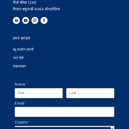
पीओ बॉक्स 1246
मिल्टन क्यूएलडी 4064 ऑस्ट्रेलिया
हमारे ब्रांड्स
ब्लू माउंटेन कंपनी
गटर मेशो
पाइपलाइन
Name
(required)
*
Email
(required)
*
Country
(required)
*