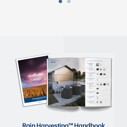
Rain Harvesting™ Handbook