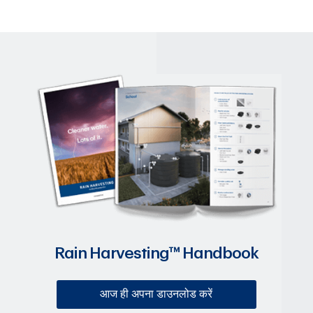
Rain Harvesting™ Handbook
आज ही अपना डाउनलोड करें