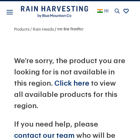
HI
Products
Rain Heads
पत्ता कैचा स्लिमफिट
We’re sorry, the product you are
looking for is not available in
this region.
Click here
to view
all available products for this
region.
If you need help, please
contact our team
who will be