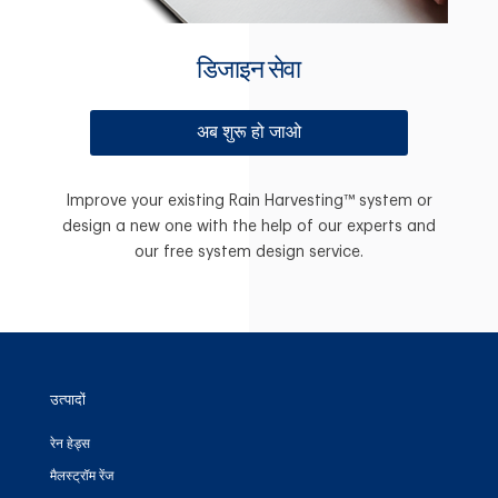
डिजाइन सेवा
अब शुरू हो जाओ
Improve your existing Rain Harvesting™ system or
design a new one with the help of our experts and
our free system design service.
उत्पादों
रेन हेड्स
मैलस्ट्रॉम रेंज