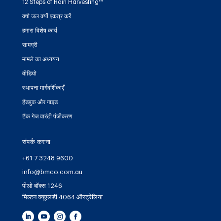
12 Steps of Rain Harvesting™
वर्षा जल क्यों एकत्र करें
हमारा विशेष कार्य
सामग्री
मामले का अध्ययन
वीडियो
स्थापना मार्गदर्शिकाएँ
हैंडबुक और गाइड
टैंक गेज वारंटी पंजीकरण
संपर्क करना
+61 7 3248 9600
info@bmco.com.au
पीओ बॉक्स 1246
मिल्टन क्यूएलडी 4064 ऑस्ट्रेलिया