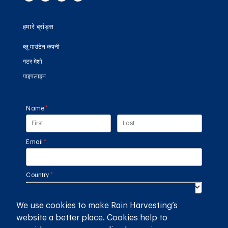
हमारे ब्रांड्स
ब्लू माउंटेन कंपनी
गटर मेशो
पाइपलाइन
Name
(required)
*
Email
(required)
*
Country
(required)
*
We use cookies to make Rain Harvesting’s
SUBMIT
website a better place. Cookies help to