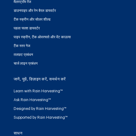
मैलस्ट्रॉम रेंज
डाउनपाइप और रेन बैरल डायवर्टर
टैंक स्क्रीन और सोलर शील्ड
पहला फ्लश डायवर्टर
पाइप स्क्रीन, टैंक ओवरफ्लो और वेंट काउल्स
टैंक स्तर गेज
तलछट प्रबंधन
चार्ज लाइन प्रबंधन
जानें, पूछें, डिज़ाइन करें, समर्थन करें
Learn with Rain Harvesting™
Ask Rain Harvesting™
Designed by Rain Harvesting™
Supported by Rain Harvesting™
साधन