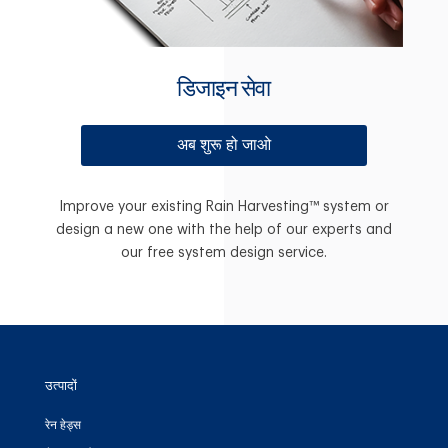
डिजाइन सेवा
अब शुरू हो जाओ
Improve your existing Rain Harvesting™ system or
design a new one with the help of our experts and
our free system design service.
उत्पादों
रेन हेड्स