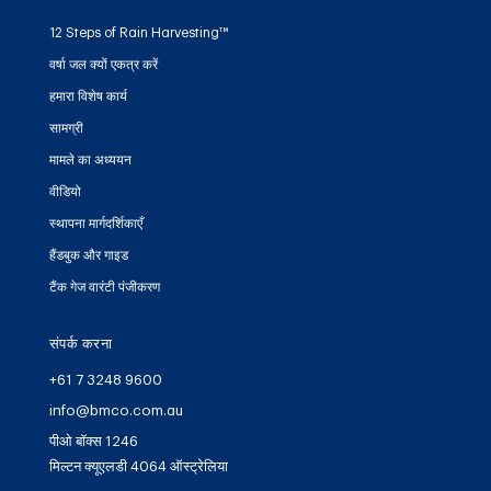
12 Steps of Rain Harvesting™
वर्षा जल क्यों एकत्र करें
हमारा विशेष कार्य
सामग्री
मामले का अध्ययन
वीडियो
स्थापना मार्गदर्शिकाएँ
हैंडबुक और गाइड
टैंक गेज वारंटी पंजीकरण
संपर्क करना
+61 7 3248 9600
info@bmco.com.au
पीओ बॉक्स 1246
मिल्टन क्यूएलडी 4064 ऑस्ट्रेलिया