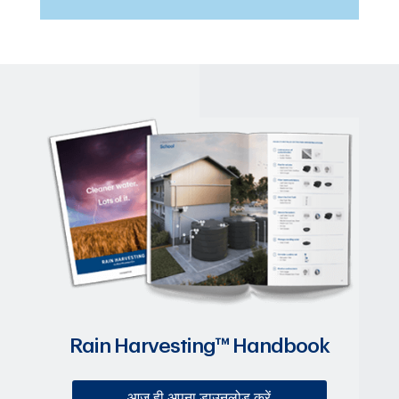
Rain Harvesting™ Handbook
आज ही अपना डाउनलोड करें