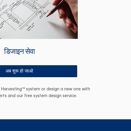
डिजाइन सेवा
अब शुरू हो जाओ
n Harvesting™ system or design a new one with
erts and our free system design service.