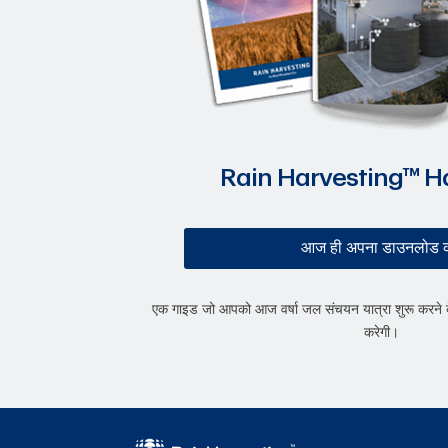
Rain Harvesting™ 
आज ही अपना डाउनलोड क
एक गाइड जो आपको आज वर्षा जल संचयन यात्रा शुरू करने क
करेगी।