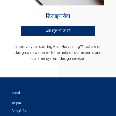
डिजाइन सेवा
अब शुरू हो जाओ
Improve your existing Rain Harvesting™ system or
design a new one with the help of our experts and
our free system design service.
उत्पादों
रेन हेड्स
मैलस्ट्रॉम रेंज