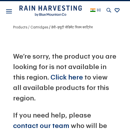
HI
Products
Cartridges
हेवी-ड्यूटी सेडिमेंट स्लिम कार्ट्रिज
We’re sorry, the product you are
looking for is not available in
this region.
Click here
to view
all available products for this
region.
If you need help, please
contact our team
who will be