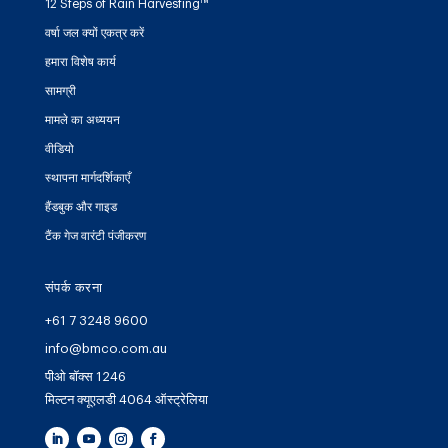
12 Steps of Rain Harvesting™
वर्षा जल क्यों एकत्र करें
हमारा विशेष कार्य
सामग्री
मामले का अध्ययन
वीडियो
स्थापना मार्गदर्शिकाएँ
हैंडबुक और गाइड
टैंक गेज वारंटी पंजीकरण
संपर्क करना
+61 7 3248 9600
info@bmco.com.au
पीओ बॉक्स 1246
मिल्टन क्यूएलडी 4064 ऑस्ट्रेलिया