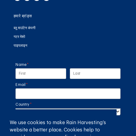
हमारे ब्रांड्स
ब्लू माउंटेन कंपनी
गटर मेशो
पाइपलाइन
Name
(required)
*
Email
(required)
*
Country
(required)
*
We use cookies to make Rain Harvesting’s
SUBMIT
website a better place. Cookies help to