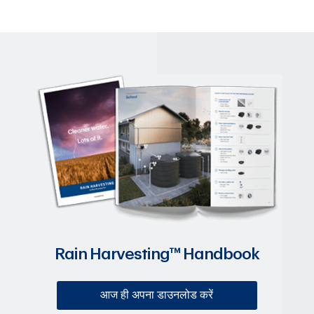
Rain Harvesting™ Handbook
आज ही अपना डाउनलोड करें