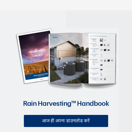
Rain Harvesting™ Handbook
आज ही अपना डाउनलोड करें