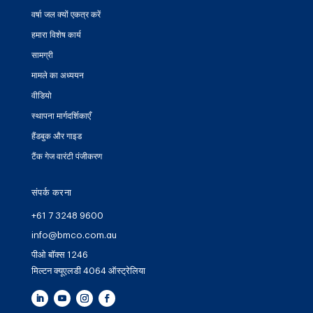
वर्षा जल क्यों एकत्र करें
हमारा विशेष कार्य
सामग्री
मामले का अध्ययन
वीडियो
स्थापना मार्गदर्शिकाएँ
हैंडबुक और गाइड
टैंक गेज वारंटी पंजीकरण
संपर्क करना
+61 7 3248 9600
info@bmco.com.au
पीओ बॉक्स 1246
मिल्टन क्यूएलडी 4064 ऑस्ट्रेलिया