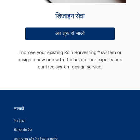
डिजाइन सेवा
अब शुरू हो जाओ
Improve your existing Rain Harvesting™ system or
design a new one with the help of our experts and
our free system design service.
उत्पादों
रेन हेड्स
मैलस्ट्रॉम रेंज
डाउनपाइप और रेन बैरल डायवर्टर