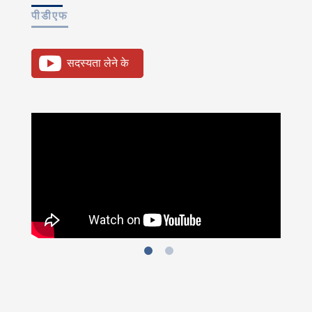
पीडीएफ
सदस्यता लेने के