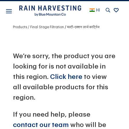
HI
Products
Final Stage Filtration
मल्टी-एक्शन लार्ज कार्ट्रिज
We’re sorry, the product you are
looking for is not available in
this region.
Click here
to view
all available products for this
region.
If you need help, please
contact our team
who will be