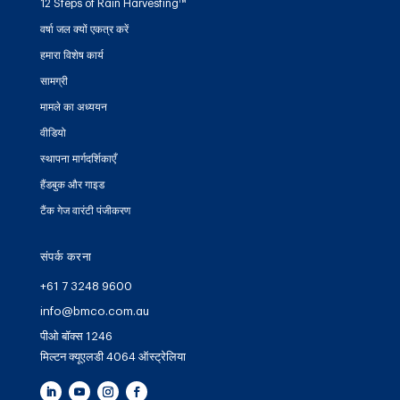
12 Steps of Rain Harvesting™
वर्षा जल क्यों एकत्र करें
हमारा विशेष कार्य
सामग्री
मामले का अध्ययन
वीडियो
स्थापना मार्गदर्शिकाएँ
हैंडबुक और गाइड
टैंक गेज वारंटी पंजीकरण
संपर्क करना
+61 7 3248 9600
info@bmco.com.au
पीओ बॉक्स 1246
मिल्टन क्यूएलडी 4064 ऑस्ट्रेलिया