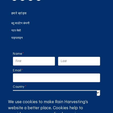
हमारे ब्रांड्स
ब्लू माउंटेन कंपनी
गटर मेशो
पाइपलाइन
Name
(required)
*
Email
(required)
*
Country
(required)
*
We use cookies to make Rain Harvesting’s
SUBMIT
website a better place. Cookies help to