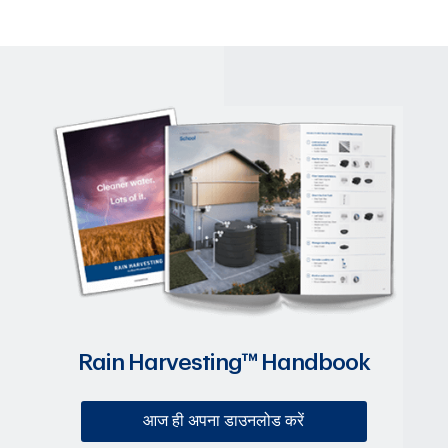
Rain Harvesting™ Handbook
आज ही अपना डाउनलोड करें