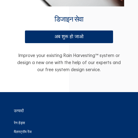
डिजाइन सेवा
अब शुरू हो जाओ
Improve your existing Rain Harvesting™ system or
design a new one with the help of our experts and
our free system design service.
उत्पादों
रेन हेड्स
मैलस्ट्रॉम रेंज